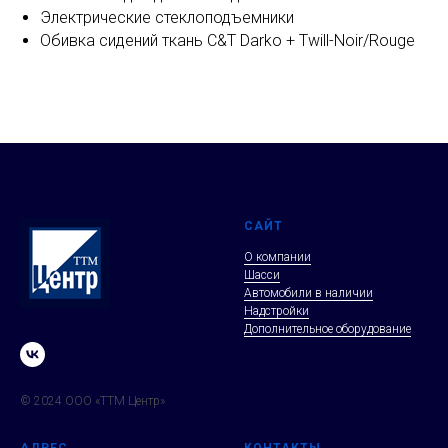
Электрические стеклоподъемники
Обивка сидений ткань C&T Darko + Twill-Noir/Rouge
САЙТ
О компании
Шасси
Автомобили в наличии
Надстройки
Дополнительное оборудование
© 2024 ООО «ТТМ Центр»