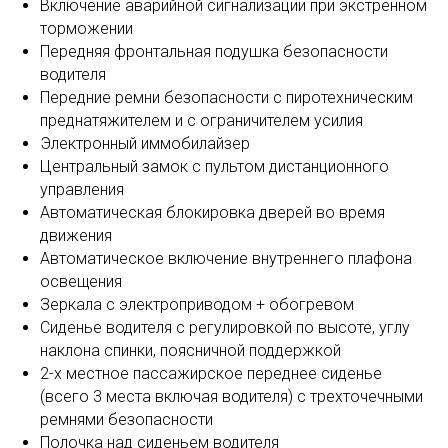
Включение аварийной сигнализации при экстренном
торможении
Передняя фронтальная подушка безопасности
водителя
Передние ремни безопасности с пиротехническим
преднатяжителем и с ограничителем усилия
Электронный иммобилайзер
Центральный замок с пультом дистанционного
управления
Автоматическая блокировка дверей во время
движения
Автоматическое включение внутреннего плафона
освещения
Зеркала с электроприводом + обогревом
Сиденье водителя с регулировкой по высоте, углу
наклона спинки, поясничной поддержкой
2-х местное пассажирское переднее сиденье
(всего 3 места включая водителя) с трехточечными
ремнями безопасности
Полочка над сиденьем водителя