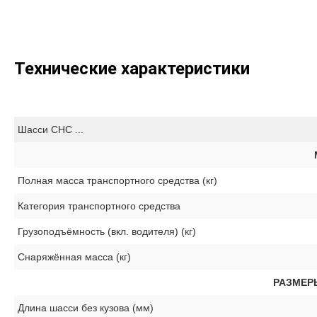
Технические характеристики
Шасси CHC ...
Полная масса транспортного средства (кг)
Категория транспортного средства
Грузоподъёмность (вкл. водителя) (кг)
Снаряжённая масса (кг)
РАЗМЕР
Длина шасси без кузова (мм)