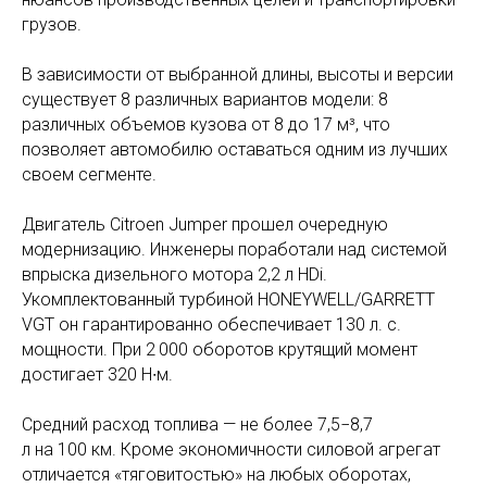
грузов.
В зависимости от выбранной длины, высоты и версии
существует 8 различных вариантов модели: 8
различных объемов кузова от 8 до 17 м³, что
позволяет автомобилю оставаться одним из лучших
своем сегменте.
Двигатель Citroen Jumper прошел очередную
модернизацию. Инженеры поработали над системой
впрыска дизельного мотора 2,2 л HDi.
Укомплектованный турбиной HONEYWELL/GARRETT
VGT он гарантированно обеспечивает 130 л. с.
мощности. При 2 000 оборотов крутящий момент
достигает 320 Н∙м.
Средний расход топлива — не более 7,5−8,7
л на 100 км. Кроме экономичности силовой агрегат
отличается «тяговитостью» на любых оборотах,