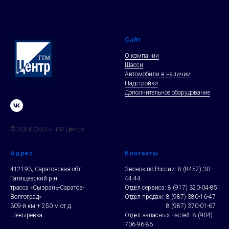
Сайт
О компании
Шасси
Автомобили в наличии
Надстройки
Дополнительное оборудование
© 2024 ООО «ТТМ Центр»
Адрес
Контакты
412193, Саратовская обл.,
Звонок по России:
8 (8452) 30-
Татищевский р-н
44-44
трасса «Сызрань-Саратов-
Отдел сервиса:
8 (917) 320-04-85
Волгоград»
Отдел продаж:
8 (987) 380-16-47
309-й км + 250 м от д.
Отдел продаж:
8 (987) 370-01-67
Шевыревка
Отдел запасных частей:
8 (904)
706-96-86