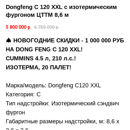
Dongfeng C 120 XXL с изотермическим
фургоном ЦТТМ 8,6 м
5 800 000
р.
6 750 000
р.
🎄 НОВОГОДНИЕ СКИДКИ - 1 000 000 РУБ
НА DONG FENG C 120 XXL!
CUMMINS 4.5 л, 210 л.с.!
ИЗОТЕРМА, 20 ПАЛЕТ!
Марка/модель: Dongfeng C120 XXL
Категория: С
Тип надстройки: Изотермический сэндвич
фургон
Габаритные размеры надстройки, м: 8,6 х