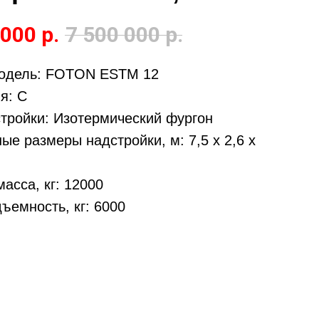
 000
р.
7 500 000
р.
одель: FOTON ESTM 12
я: C
стройки: Изотермический фургон
ые размеры надстройки, м: 7,5 х 2,6 х
асса, кг: 12000
ъемность, кг: 6000