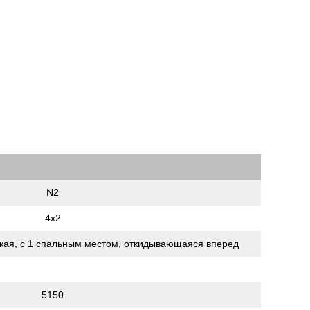
N2
4х2
кая, c 1 спальным местом, откидывающаяся вперед
5150