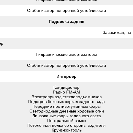
Стабилизатор поперечной устойчивости
Подвеска задняя
Зависимая, на 
ор
Гидравлические амортизаторы
Стабилизатор поперечной устойчивости
Интерьер
Кондиционер
Радио FM-AM
Электропривод стеклоподъемников
Подогрев боковых зеркал заднего вида
Передние противотуманные фары
Светодиодные дневные ходовые огни
Линзованые фары головного света
Центральный замок
Потолочная полка со стороны водителя
Круиз-контроль