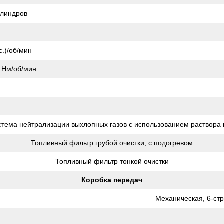
илиндров
м
.)/об/мин
 Нм/об/мин
тема нейтрализации выхлопных газов с использованием раствора
Топливный фильтр грубой очистки, с подогревом
Топливный фильтр тонкой очистки
Коробка передач
Механическая, 6-ст