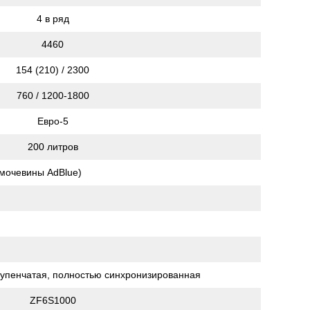
4 в ряд
4460
154 (210) / 2300
760 / 1200-1800
Евро-5
200 литров
 мочевины AdBlue)
рупенчатая, полностью синхронизированная
ZF6S1000