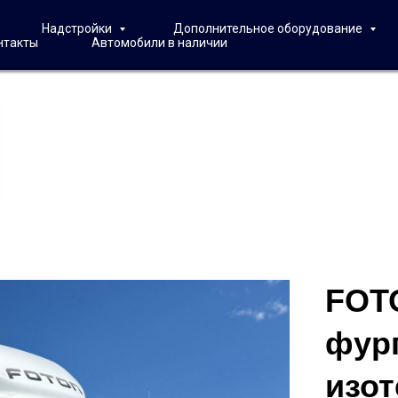
Надстройки
Дополнительное оборудование
нтакты
Автомобили в наличии
FOT
фур
изот