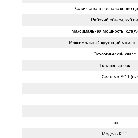
Количество и расположение ц
Рабочий объем, куб.с
Максимальная мощность, кВт(л.с
Максимальный крутящий момент,
Экологический класс
Топливный бак
Система SCR (сис
Тип
Модель КПП