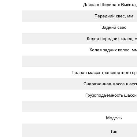
Длина х Ширина х Высота
Передний свес, мм
Задний свес
Колея передних колес, 
Колея задних колес, м
Полная масса транспортного сре
Снаряженная масса шасси
Грузоподъемность шасси,
Модель
Тип