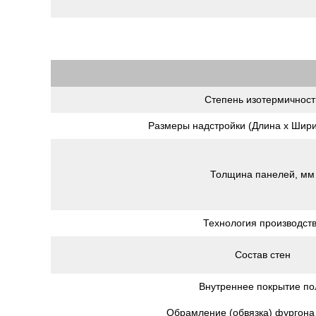
Степень изотермичност
Размеры надстройки (Длина х Шири
Толщина панелей, мм
Технология производст
Состав стен
Внутреннее покрытие по
Обрамление (обвязка) фургона