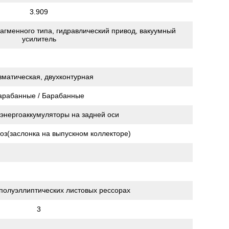
3.909
агменного типа, гидравлический привод, вакуумный
усилитель
матическая, двухконтурная
арабанные / Барабанные
энергоаккумуляторы на задней оси
з(заслонка на выпускном коллекторе)
полуэллиптических листовых рессорах
3