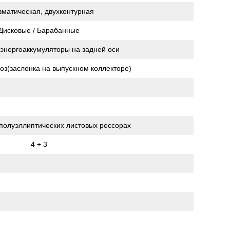
матическая, двухконтурная
Дисковые / Барабанные
энергоаккумуляторы на задней оси
з(заслонка на выпускном коллекторе)
полуэллиптических листовых рессорах
4 + 3