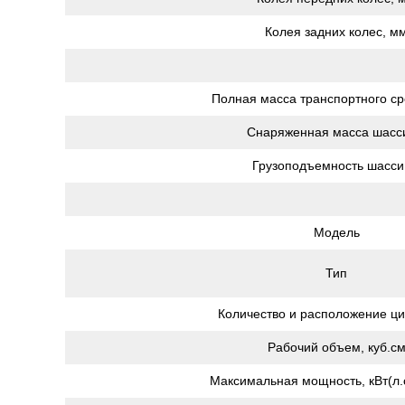
Колея задних колес, м
Полная масса транспортного сре
Снаряженная масса шасси
Грузоподъемность шасси,
Модель
Тип
Количество и расположение ц
Рабочий объем, куб.с
Максимальная мощность, кВт(л.с