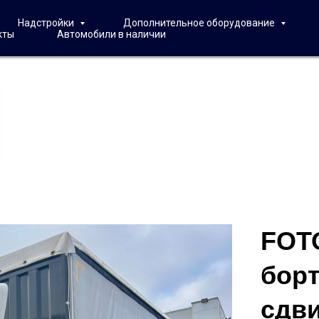
Надстройки
Дополнительное оборудование
кты
Автомобили в наличии
FOTO
бор
сдв