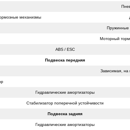
Пнев
тормозные механизмы
Пружинные 
Моторный тормо
ABS / ESC
Подвеска передняя
Зависимая, на 
ор
Гидравлические амортизаторы
Стабилизатор поперечной устойчивости
Подвеска задняя
Гидравлические амортизаторы