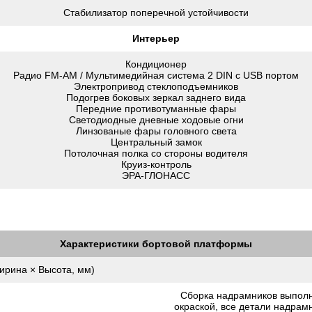
Стабилизатор поперечной устойчивости
Интерьер
Кондиционер
Радио FM-AM / Мультимедийная система 2 DIN c USB портом
Электропривод стеклоподъемников
Подогрев боковых зеркал заднего вида
Передние противотуманные фары
Светодиодные дневные ходовые огни
Линзованые фары головного света
Центральный замок
Потолочная полка со стороны водителя
Круиз-контроль
ЭРА-ГЛОНАСС
Характеристики бортовой платформы
ирина × Высота, мм)
Сборка надрамников выпол
окраской, все детали надрам