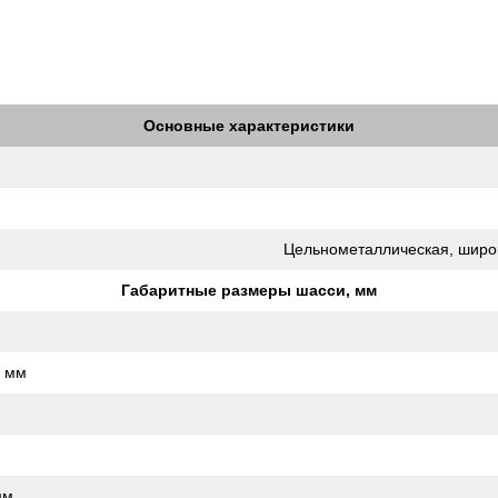
Основные характеристики
Цельнометаллическая, широ
Габаритные размеры шасси, мм
, мм
мм