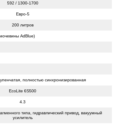
592 / 1300-1700
Евро-5
200 литров
 мочевины AdBlue)
рупенчатая, полностью синхронизированная
EcoLite 6S500
4.3
агменного типа, гидравлический привод, вакуумный
усилитель