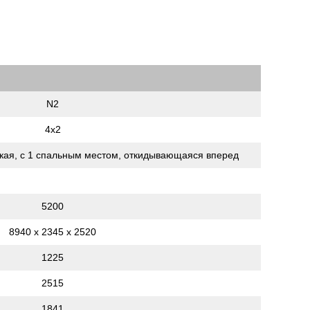
N2
4х2
кая, c 1 спальным местом, откидывающаяся вперед
5200
8940 х 2345 х 2520
1225
2515
1841