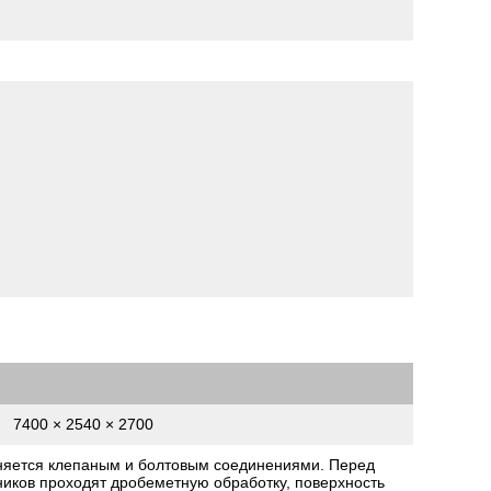
7400 × 2540 × 2700
няется клепаным и болтовым соединениями. Перед
ников проходят дробеметную обработку, поверхность