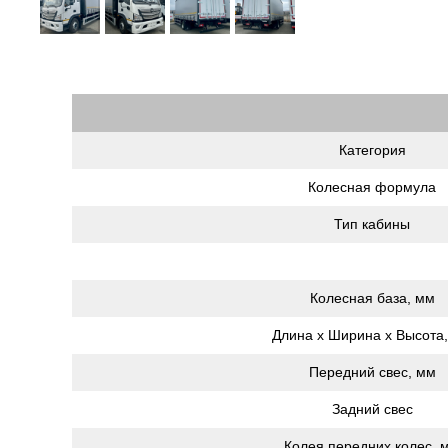
Категория
Колесная формула
Тип кабины
Колесная база, мм
Длина х Ширина х Высота
Передний свес, мм
Задний свес
Колея передних колес, 