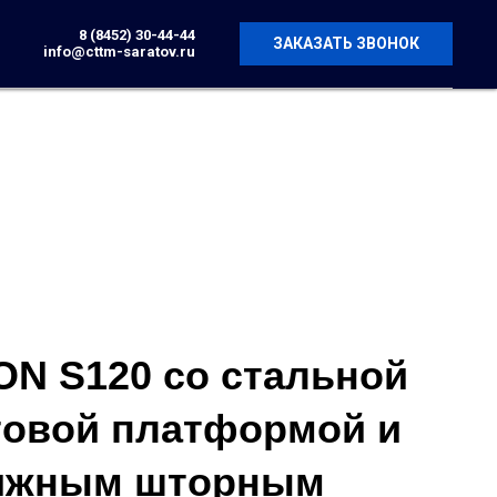
8 (8452) 30-44-44
ЗАКАЗАТЬ ЗВОНОК
info@cttm-saratov.ru
N S120 со стальной
товой платформой и
ижным шторным