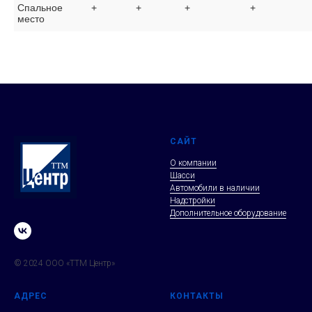
Спальное
+
+
+
+
место
САЙТ
О компании
Шасси
Автомобили в наличии
Надстройки
Дополнительное оборудование
© 2024 ООО «ТТМ Центр»
АДРЕС
КОНТАКТЫ